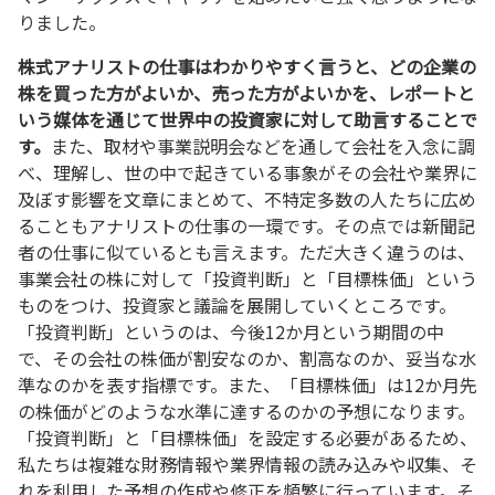
りました。
株式アナリストの仕事はわかりやすく言うと、どの企業の
株を買った方がよいか、売った方がよいかを、レポートと
いう媒体を通じて世界中の投資家に対して助言することで
す。
また、取材や事業説明会などを通して会社を入念に調
べ、理解し、世の中で起きている事象がその会社や業界に
及ぼす影響を文章にまとめて、不特定多数の人たちに広め
ることもアナリストの仕事の一環です。その点では新聞記
者の仕事に似ているとも言えます。ただ大きく違うのは、
事業会社の株に対して「投資判断」と「目標株価」という
ものをつけ、投資家と議論を展開していくところです。
「投資判断」というのは、今後12か月という期間の中
で、その会社の株価が割安なのか、割高なのか、妥当な水
準なのかを表す指標です。また、「目標株価」は12か月先
の株価がどのような水準に達するのかの予想になります。
「投資判断」と「目標株価」を設定する必要があるため、
私たちは複雑な財務情報や業界情報の読み込みや収集、そ
れを利用した予想の作成や修正を頻繁に行っています。そ