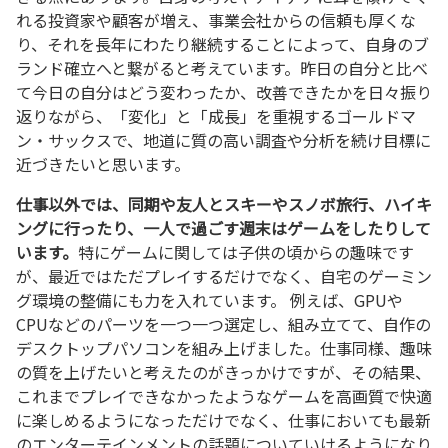
れる投資家や顧客が増え、事業会社からの信頼も厚くな
り、それを長年にわたり継続することによって、自身のブ
ランド確立へと繋がると考えています。昨日の自分と比べ
て今日の自分はどう変わったか、改善できたかを日々振り
返りながら、「変化」と「成長」を重視するゴールドマ
ン・サックスで、地道に質の高い調査や分析を続け目標に
近づきたいと思います。
仕事以外では、同期や友人とスキーやスノボ旅行、ハイキ
ングに行ったり、一人で過ごす週末はゲームをしたりして
います。
特にゲームに関しては子供の頃からの趣味です
が、最近ではただプレイするだけでなく、自宅のゲーミン
グ環境の整備にも力を入れています。 例えば、GPUや
CPUなどのパーツを一つ一つ選定し、組み立てて、自作の
デスクトップパソコンを組み上げました。仕事同様、趣味
の質を上げたいと考えたのがきっかけですが、その結果、
これまでプレイできなかったようなゲームを高画質で快適
に楽しめるようになっただけでなく、仕事においても最新
のエンターテインメントの話題についていけるようになり