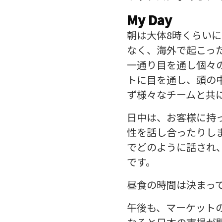
My Day
朝は大体8時くらい
なく、海外で起こっ
一通り目を通し個々の
トに目を通し、頭の
ず様々なチームと共
日中は、お客様に持
性を話し合ったりし
でどのように話され
です。
昼食の時間は決まっ
午後も、マーケット