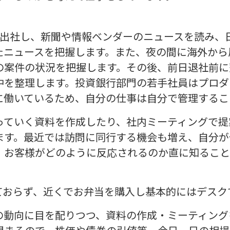
に出社し、新聞や情報ベンダーのニュースを読み、
たニュースを把握します。また、夜の間に海外から
案件の状況を把握します。その後、前日退社前に整理
中を整理します。投資銀行部門の若手社員はプロダ
に働いているため、自分の仕事は自分で管理するこ
っていく資料を作成したり、社内ミーティングで提
ます。最近では訪問に同行する機会も増え、自分が
、お客様がどのように反応されるのか直に知ること
ておらず、近くでお弁当を購入し基本的にはデスク
の動向に目を配りつつ、資料の作成・ミーティング