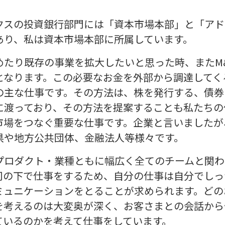
クスの投資銀行部門には「資本市場本部」と「アド
あり、私は資本市場本部に所属しています。
めたり既存の事業を拡大したいと思った時、またM
となります。この必要なお金を外部から調達してく
の主な仕事です。その方法は、株を発行する、債券
に渡っており、その方法を提案することも私たちの
市場をつなぐ重要な仕事です。企業と言いましたが
県や地方公共団体、金融法人等様々です。
プロダクト・業種ともに幅広く全てのチームと関わ
司の下で仕事をするため、自分の仕事は自分でしっ
ミュニケーションをとることが求められます。どの
を考えるのは大変奥が深く、お客さまとの会話から
ているのかを考えて仕事をしています。