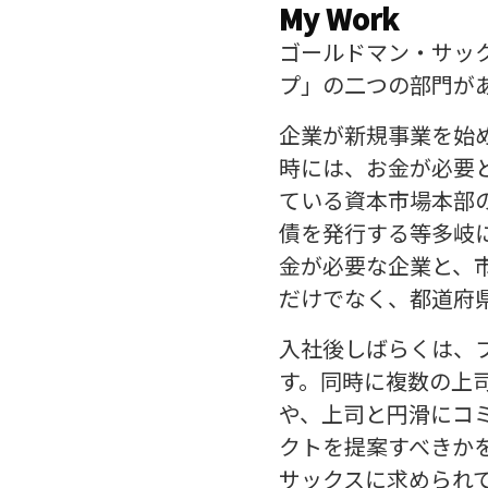
My Work
ゴールドマン・サッ
プ」の二つの部門が
企業が新規事業を始
時には、お金が必要
ている資本市場本部
債を発行する等多岐
金が必要な企業と、
だけでなく、都道府
入社後しばらくは、
す。同時に複数の上
や、上司と円滑にコ
クトを提案すべきか
サックスに求められ