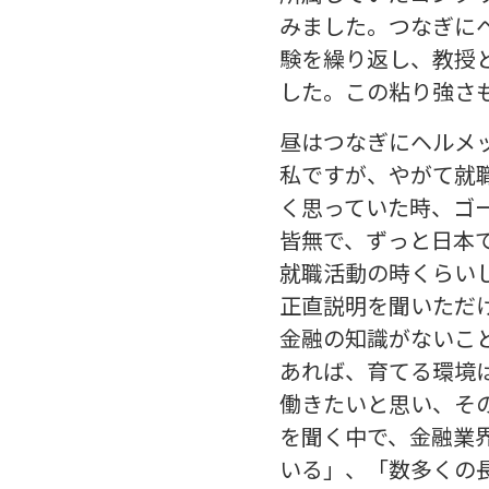
みました。つなぎに
験を繰り返し、教授
した。この粘り強さ
昼はつなぎにヘルメ
私ですが、やがて就
く思っていた時、ゴ
皆無で、ずっと日本
就職活動の時くらい
正直説明を聞いただ
金融の知識がないこ
あれば、育てる環境
働きたいと思い、そ
を聞く中で、金融業
いる」、「数多くの