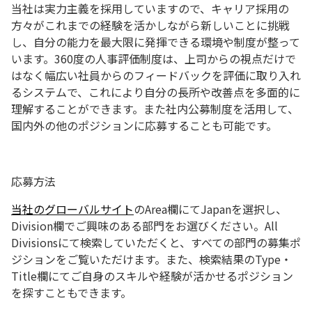
当社は実力主義を採用していますので、キャリア採用の
方々がこれまでの経験を活かしながら新しいことに挑戦
し、自分の能力を最大限に発揮できる環境や制度が整って
います。360度の人事評価制度は、上司からの視点だけで
はなく幅広い社員からのフィードバックを評価に取り入れ
るシステムで、これにより自分の長所や改善点を多面的に
理解することができます。また社内公募制度を活用して、
国内外の他のポジションに応募することも可能です。
応募方法
当社のグローバルサイト
のArea欄にてJapanを選択し、
Division欄でご興味のある部門をお選びください。All
Divisionsにて検索していただくと、すべての部門の募集ポ
ジションをご覧いただけます。また、検索結果のType・
Title欄にてご自身のスキルや経験が活かせるポジション
を探すこともできます。